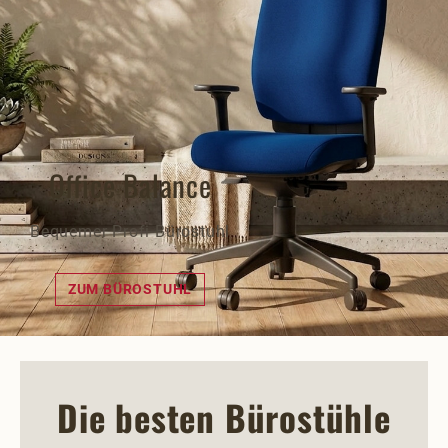
Office Balance
Bequemer Profi Bürostuhl
ZUM BÜROSTUHL
Die besten Bürostühle