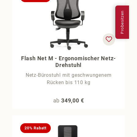
Flash Net M - Ergonomischer Netz-
Drehstuhl
Netz-Bürostuhl mit geschwungenem
Rücken bis 110 kg
Regulärer Preis:
ab
349,00 €
20% Rabatt