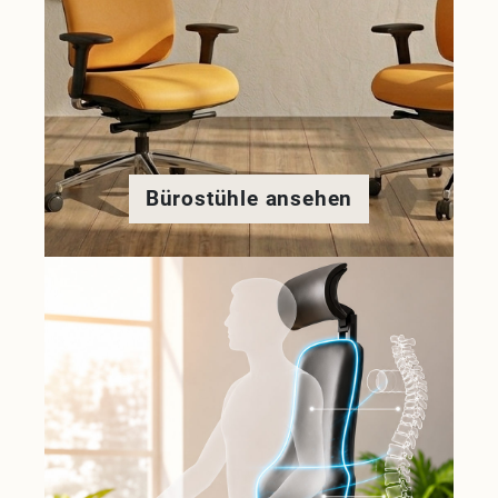
Bürostühle ansehen