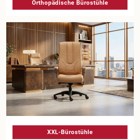
Orthopädische Bürostühle
XXL-Bürostühle