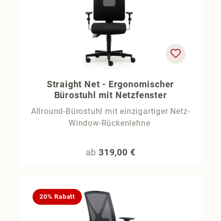
Straight Net - Ergonomischer
Bürostuhl mit Netzfenster
Allround-Bürostuhl mit einzigartiger Netz-
Window-Rückenlehne
Regulärer Preis:
ab
319,00 €
20% Rabatt