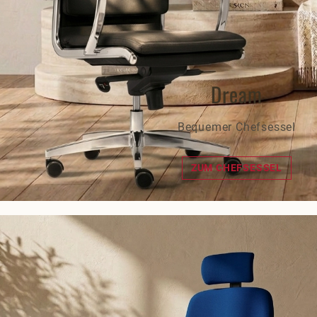
Dream
Bequemer Chefsessel
ZUM CHEFSESSEL