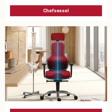
Chefsessel