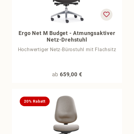
Ergo Net M Budget - Atmungsaktiver
Netz-Drehstuhl
Hochwertiger Netz-Bürostuhl mit Flachsitz
Regulärer Preis:
ab
659,00 €
20% Rabatt