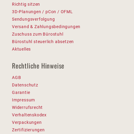
Richtig sitzen
3D-Planungen / pCon / OFML
Sendungsverfolgung
Versand & Zahlungsbedingungen
Zuschuss zum Bürostuhl
Bürostuhl steuerlich absetzen
Aktuelles
Rechtliche Hinweise
AGB
Datenschutz
Garantie
Impressum
Widerrufsrecht
Verhaltenskodex
Verpackungen
Zertifizierungen