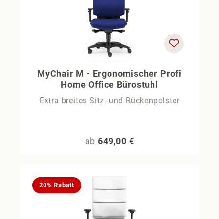
MyChair M - Ergonomischer Profi
Home Office Bürostuhl
Extra breites Sitz- und Rückenpolster
Regulärer Preis:
ab
649,00 €
20% Rabatt