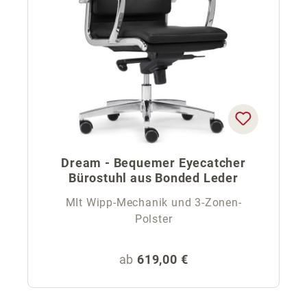
Dream - Bequemer Eyecatcher
Bürostuhl aus Bonded Leder
MIt Wipp-Mechanik und 3-Zonen-
Polster
Regulärer Preis:
ab
619,00 €