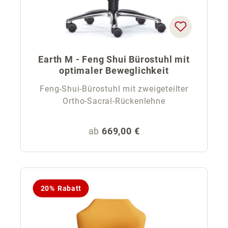
Earth M - Feng Shui Bürostuhl mit
optimaler Beweglichkeit
Feng-Shui-Bürostuhl mit zweigeteilter
Ortho-Sacral-Rückenlehne
Regulärer Preis:
ab
669,00 €
20% Rabatt