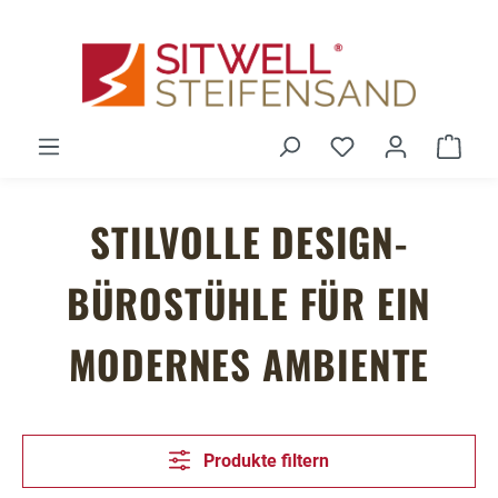
Zum Hauptinhalt springen
Du hast 0 Produ
Ware
STILVOLLE DESIGN-
BÜROSTÜHLE FÜR EIN
MODERNES AMBIENTE
Produkte filtern