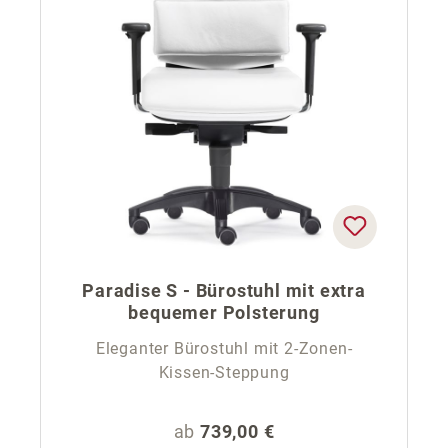
Paradise S - Bürostuhl mit extra
bequemer Polsterung
Eleganter Bürostuhl mit 2-Zonen-
Kissen-Steppung
Regulärer Preis:
ab
739,00 €