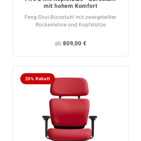
mit hohem Komfort
Feng-Shui-Bürostuhl mit zweigeteilter
Rückenlehne und Kopfstütze
Regulärer Preis:
ab
809,00 €
20% Rabatt