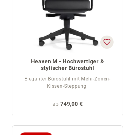
Heaven M - Hochwertiger &
stylischer Bürostuhl
Eleganter Bürostuhl mit Mehr-Zonen-
Kissen-Steppung
Regulärer Preis:
ab
749,00 €