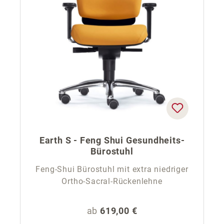
Earth S - Feng Shui Gesundheits-
Bürostuhl
Feng-Shui Bürostuhl mit extra niedriger
Ortho-Sacral-Rückenlehne
Regulärer Preis:
ab
619,00 €