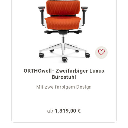
ORTHOwell- Zweifarbiger Luxus
Bürostuhl
Mit zweifarbigem Design
Regulärer Preis:
ab
1.319,00 €