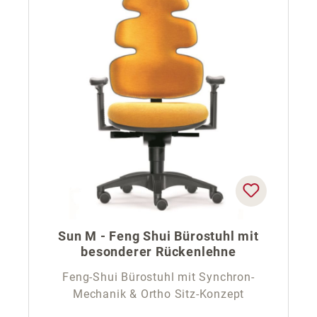
Sun M - Feng Shui Bürostuhl mit
besonderer Rückenlehne
Feng-Shui Bürostuhl mit Synchron-
Mechanik & Ortho Sitz-Konzept