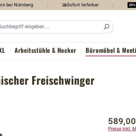
in bei Nürnberg
Sofort lieferbar
20%
XL
Arbeitsstühle & Hocker
Büromöbel & Meet
ischer Freischwinger
589,00
Regulärer P
Preise inkl.