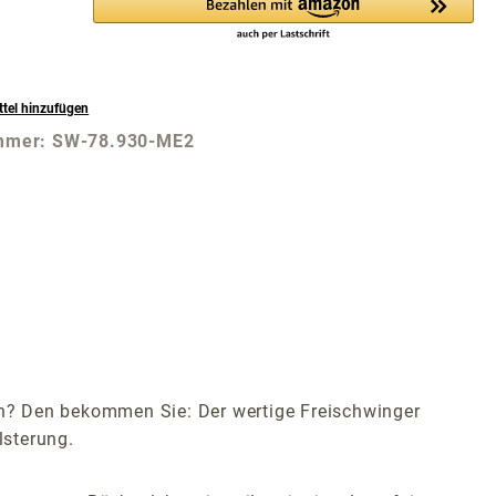
tel hinzufügen
mmer:
SW-78.930-ME2
n? Den bekommen Sie: Der wertige Freischwinger
lsterung.