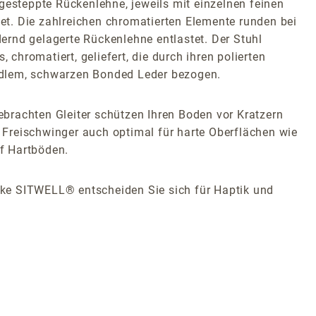
gesteppte Rückenlehne, jeweils mit einzelnen feinen
t. Die zahlreichen chromatierten Elemente runden bei
ernd gelagerte Rückenlehne entlastet. Der Stuhl
hromatiert, geliefert, die durch ihren polierten
edlem, schwarzen Bonded Leder bezogen.
gebrachten Gleiter schützen Ihren Boden vor Kratzern
 Freischwinger auch optimal für harte Oberflächen wie
uf Hartböden.
ke SITWELL® entscheiden Sie sich für Haptik und