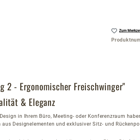
Zum Merkzet
Produktnu
g 2 - Ergonomischer Freischwinger"
lität & Eleganz
 Design in Ihrem Büro, Meeting- oder Konferenzraum habe
n aus Designelementen und exklusiver Sitz- und Rückenpo