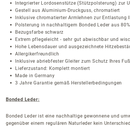
Integrierter Lordosenstütze (Stützpolsterung) zur 
Gestell aus Aluminium-Druckguss, chromatiert
Inklusive chromatierter Armlehnen zur Entlastung I
Polsterung in nachhaltigem Bonded Leder aus 80% 
Bezugsfarbe schwarz
Extrem pflegeleicht - sehr gut abwischbar und wisc
Hohe Lebensdauer und ausgezeichnete Hitzebestä
Allergikerfreundlich
Inklusive abriebfester Gleiter zum Schutz Ihres F
Lieferzustand: Komplett montiert
Made in Germany
3 Jahre Garantie gemäß Herstellerbedingungen
Bonded Leder:
Bonded Leder ist eine nachhaltige gewonnene und umwel
gegenüber einem regulären Naturleder kein Unterschied