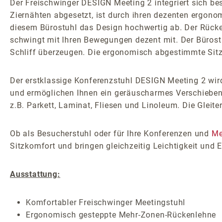
Der Freischwinger DESIGN Meeting 2 integriert sich be
Ziernähten abgesetzt, ist durch ihren dezenten ergon
diesem Bürostuhl das Design hochwertig ab. Der Rücken
schwingt mit Ihren Bewegungen dezent mit. Der Bürostu
Schliff überzeugen. Die ergonomisch abgestimmte Sit
Der erstklassige Konferenzstuhl DESIGN Meeting 2 wird 
und ermöglichen Ihnen ein geräuscharmes Verschieben 
z.B. Parkett, Laminat, Fliesen und Linoleum. Die Gleit
Ob als Besucherstuhl oder für Ihre Konferenzen und
Me
Sitzkomfort und bringen gleichzeitig Leichtigkeit und
Ausstattung:
Komfortabler Freischwinger Meetingstuhl
Ergonomisch gesteppte Mehr-Zonen-Rückenlehne