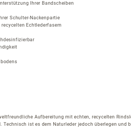
Unterstützung Ihrer Bandscheiben
hrer Schulter-Nackenpartie
recycelten Echtlederfasern
hdesinfizierbar
ndigkeit
ußbodens
tfreundliche Aufbereitung mit echten, recycelten Rindsl
. Technisch ist es dem Naturleder jedoch überlegen und b