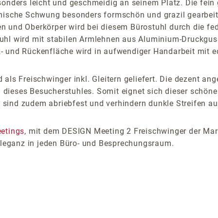
sonders leicht und geschmeidig an seinem Platz. Die fein 
omische Schwung besonders formschön und grazil gearbeite
 und Oberkörper wird bei diesem Bürostuhl durch die fed
hl wird mit stabilen Armlehnen aus Aluminium-Druckguss, c
z- und Rückenfläche wird in aufwendiger Handarbeit mit 
als Freischwinger inkl. Gleitern geliefert. Die dezent an
dieses Besucherstuhles. Somit eignet sich dieser schöne
er sind zudem abriebfest und verhindern dunkle Streifen a
etings
, mit dem DESIGN Meeting 2 Freischwinger der Mar
 Eleganz in jeden Büro- und Besprechungsraum.