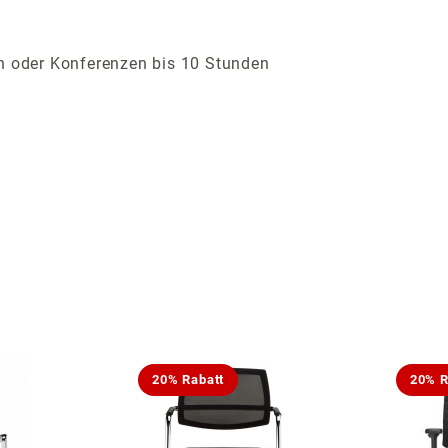
en oder Konferenzen bis 10 Stunden
20% Rabatt
20% R