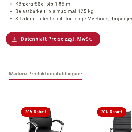
Körpergröße: bis 1,85 m
Belastbarkeit: bis maximal 125 kg
Sitzdauer: ideal auch für lange Meetings, Tagung
Datenblatt Preise zzgl. MwSt.
Weitere Produktempfehlungen:
Produktgalerie überspringen
20% Rabatt
20% Rabatt