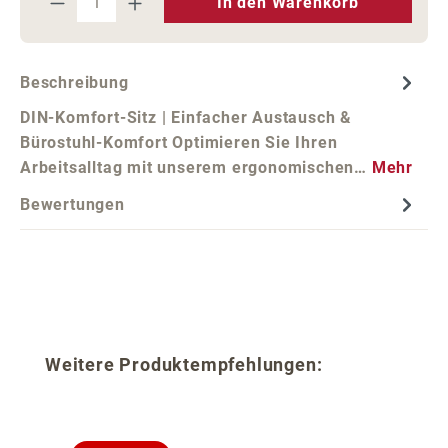
In den Warenkorb
Beschreibung
DIN-Komfort-Sitz | Einfacher Austausch &
Bürostuhl-Komfort Optimieren Sie Ihren
Arbeitsalltag mit unserem ergonomischen…
Mehr
Bewertungen
Produktgalerie überspringen
Weitere Produktempfehlungen: