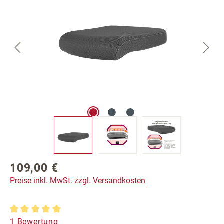
109,00 €
Regulärer Preis:
Preise inkl. MwSt. zzgl. Versandkosten
Durchschnittliche Bewertung von 5 von 5 Sternen
1 Bewertung