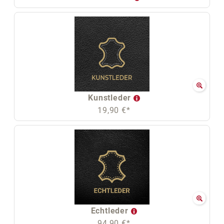
Kunstleder
19,90 €*
Echtleder
94,90 €*