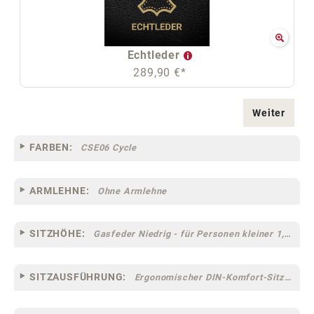
Echtleder
289,90 €*
Weiter
FARBEN:
CSE06 Cycle
ARMLEHNE:
Ohne Armlehne
SITZHÖHE:
Gasfeder Niedrig - für Personen kleiner 1,60 m
SITZAUSFÜHRUNG:
Ergonomischer DIN-Komfort-Sitz [75]