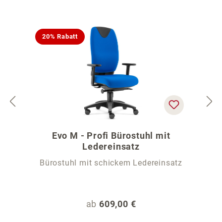
20% Rabatt
Evo M - Profi Bürostuhl mit
Ledereinsatz
Bürostuhl mit schickem Ledereinsatz
Regulärer Preis:
ab
609,00 €