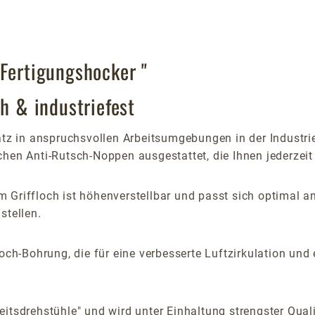
-Fertigungshocker "
ch & industriefest
atz in anspruchsvollen Arbeitsumgebungen in der Industrie
hen Anti-Rutsch-Noppen ausgestattet, die Ihnen jederzeit
 Griffloch ist höhenverstellbar und passt sich optimal 
stellen.
och-Bohrung, die für eine verbesserte Luftzirkulation und
itsdrehstühle" und wird unter Einhaltung strengster Qualit