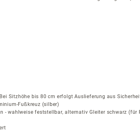
ei Sitzhöhe bis 80 cm erfolgt Auslieferung aus Sicherhei
inium-Fußkreuz (silber)
n - wahlweise feststellbar, alternativ Gleiter schwarz (f
ert