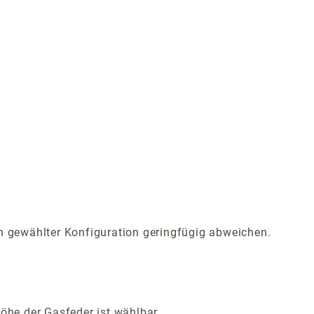
 gewählter Konfiguration geringfügig abweichen.
Höhe der Gasfeder ist wählbar