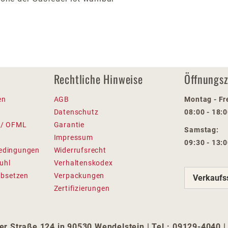
Rechtliche Hinweise
Öffnungsz
en
AGB
Montag - Fr
Datenschutz
08:00 - 18:
 / OFML
Garantie
Samstag:
Impressum
09:30 - 13:
edingungen
Widerrufsrecht
uhl
Verhaltenskodex
absetzen
Verpackungen
Verkaufs
Zertifizierungen
 Straße 124 in 90530 Wendelstein | Tel.: 09129-4040 |