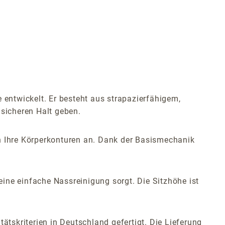
 entwickelt. Er besteht aus strapazierfähigem,
 sicheren Halt geben.
an Ihre Körperkonturen an. Dank der Basismechanik
 eine einfache Nassreinigung sorgt. Die Sitzhöhe ist
ätskriterien in Deutschland gefertigt. Die Lieferung