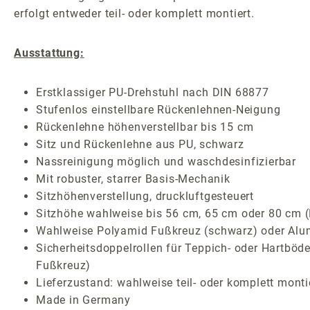
erfolgt entweder teil- oder komplett montiert.
Ausstattung:
Erstklassiger PU-Drehstuhl nach DIN 68877
Stufenlos einstellbare Rückenlehnen-Neigung
Rückenlehne höhenverstellbar bis 15 cm
Sitz und Rückenlehne aus PU, schwarz
Nassreinigung möglich und waschdesinfizierbar
Mit robuster, starrer Basis-Mechanik
Sitzhöhenverstellung, druckluftgesteuert
Sitzhöhe wahlweise bis 56 cm, 65 cm oder 80 cm (B
Wahlweise Polyamid Fußkreuz (schwarz) oder Alum
Sicherheitsdoppelrollen für Teppich- oder Hartböde
Fußkreuz)
Lieferzustand: wahlweise teil- oder komplett monti
Made in Germany