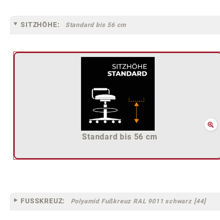
SITZHÖHE:
Standard bis 56 cm
Standard bis 56 cm
FUSSKREUZ:
Polyamid Fußkreuz RAL 9011 schwarz [44]