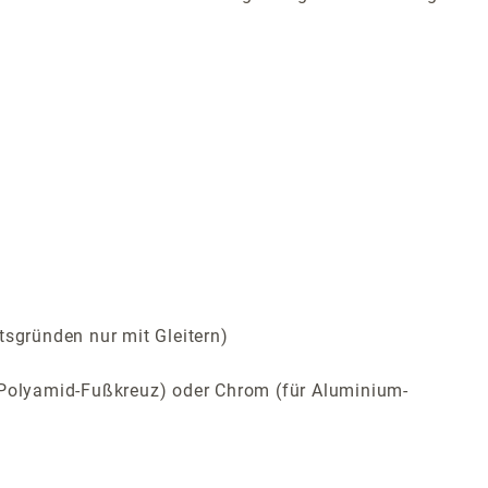
tsgründen nur mit Gleitern)
ür Polyamid-Fußkreuz) oder Chrom (für Aluminium-