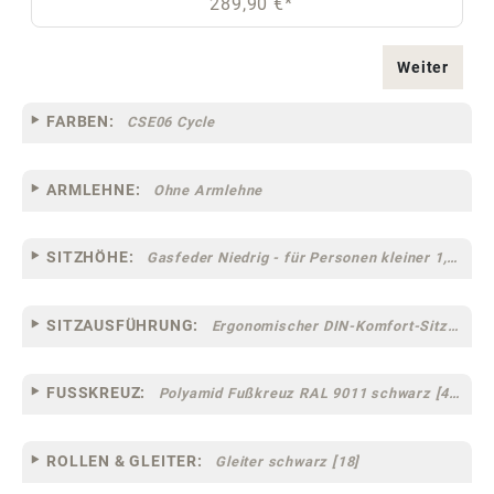
289,90 €*
Weiter
FARBEN:
CSE06 Cycle
ARMLEHNE:
Ohne Armlehne
SITZHÖHE:
Gasfeder Niedrig - für Personen kleiner 1,60 m
SITZAUSFÜHRUNG:
Ergonomischer DIN-Komfort-Sitz [75]
FUSSKREUZ:
Polyamid Fußkreuz RAL 9011 schwarz [44]
ROLLEN & GLEITER:
Gleiter schwarz [18]