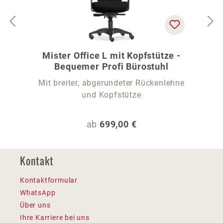
Mister Office L mit Kopfstütze -
Bequemer Profi Bürostuhl
Mit breiter, abgerundeter Rückenlehne
und Kopfstütze
Regulärer Preis:
ab
699,00 €
Kontakt
Kontaktformular
WhatsApp
Über uns
Ihre Karriere bei uns