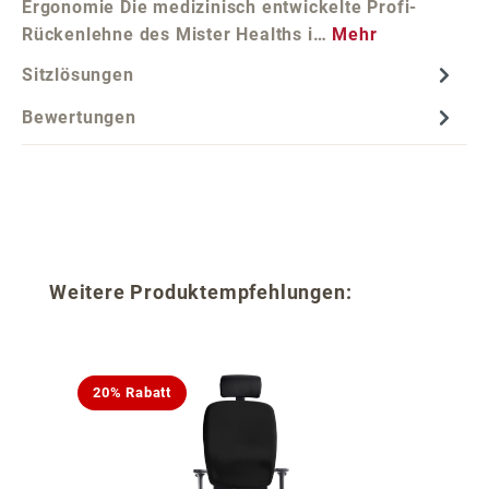
Ergonomie Die medizinisch entwickelte Profi-
Rückenlehne des Mister Healths i…
Mehr
Sitzlösungen
Bewertungen
Produktgalerie überspringen
Weitere Produktempfehlungen:
20% Rabatt