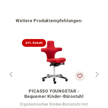
Produktgalerie überspringen
Weitere Produktempfehlungen:
20% Rabatt
PICASSO YOUNGSTAR -
Bequemer Kinder-Bürostuhl
Ergonomischer Kinder-Bürostuhl mit