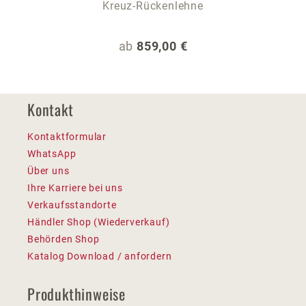
Kreuz-Rückenlehne
Regulärer Preis:
ab
859,00 €
Kontakt
Kontaktformular
WhatsApp
Über uns
Ihre Karriere bei uns
Verkaufsstandorte
Händler Shop (Wiederverkauf)
Behörden Shop
Katalog Download / anfordern
Produkthinweise