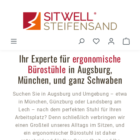
Zum Hauptinhalt springen
Du hast 0 Produ
Ware
Ihr Experte für
ergonomische
Bürostühle
in Augsburg,
München, und ganz Schwaben
Suchen Sie in Augsburg und Umgebung – etwa
in München, Günzburg oder Landsberg am
Lech – nach dem perfekten Stuhl für Ihren
Arbeitsplatz? Denn schließlich verbringen wir
einen Großteil unseres Alltags im Sitzen, und
ein ergonomischer Bürostuhl ist daher