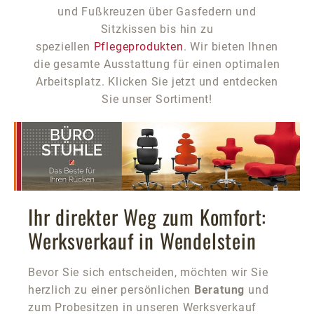
und Fußkreuzen über Gasfedern und
Sitzkissen bis hin zu
speziellen
Pflegeprodukten
. Wir bieten Ihnen
die gesamte Ausstattung für einen optimalen
Arbeitsplatz. Klicken Sie jetzt und entdecken
Sie unser Sortiment!
Ihr direkter Weg zum Komfort:
Werksverkauf in Wendelstein
Bevor Sie sich entscheiden, möchten wir Sie
herzlich zu einer persönlichen
Beratung
und
zum Probesitzen in unseren Werksverkauf