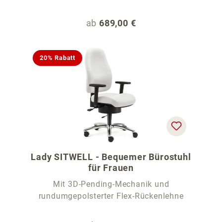
Regulärer Preis:
ab
689,00 €
20% Rabatt
Lady SITWELL - Bequemer Bürostuhl
für Frauen
Mit 3D-Pending-Mechanik und
rundumgepolsterter Flex-Rückenlehne