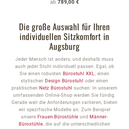
Regulärer Preis:
ab
789,00 €
Die große Auswahl für Ihren
individuellen Sitzkomfort in
Augsburg
Jeder Mensch ist anders, und deshalb muss
auch jeder Stuhl individuell passen. Egal, ob
Sie einen robusten
Bürostuhl XXL
, einen
stylischen
Design Bürostuhl
oder einen
praktischen
Netz Bürostuhl
suchen: In unserem
umfassenden Online-Shop werden Sie fündig.
Gerade weil die Anforderungen variieren, bieten
wir spezifische Modelle an. Zum Beispiel
unsere
Frauen-Bürostühle
und
Männer-
Bürostühle
, die auf die unterschiedlichen