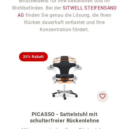
entscheidend für Ihre Gesundheit und Ihr
Wohlbefinden. Bei der
SITWELL STEIFENSAND
AG
finden Sie genau die Lösung, die Ihren
Rücken dauerhaft entlastet und Ihre
Konzentration fördert.
20% Rabatt
PICASSO - Sattelstuhl mit
schulterfreier Rückenlehne