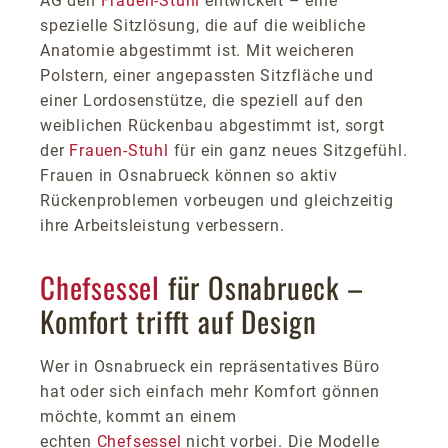
AG den
Frauen-Stuhl
entwickelt – eine
spezielle Sitzlösung, die auf die weibliche
Anatomie abgestimmt ist. Mit weicheren
Polstern, einer angepassten Sitzfläche und
einer Lordosenstütze, die speziell auf den
weiblichen Rückenbau abgestimmt ist, sorgt
der
Frauen-Stuhl
für ein ganz neues Sitzgefühl.
Frauen in Osnabrueck können so aktiv
Rückenproblemen vorbeugen und gleichzeitig
ihre Arbeitsleistung verbessern.
Chefsessel
für Osnabrueck –
Komfort trifft auf Design
Wer in Osnabrueck ein repräsentatives Büro
hat oder sich einfach mehr Komfort gönnen
möchte, kommt an einem
echten
Chefsessel
nicht vorbei. Die Modelle