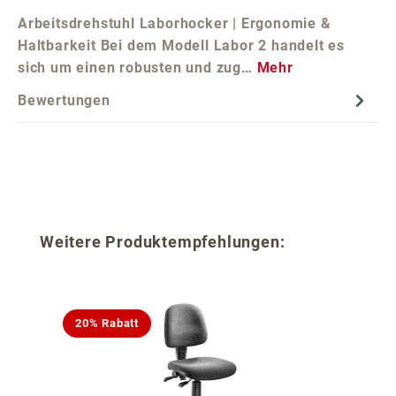
Arbeitsdrehstuhl Laborhocker | Ergonomie &
Haltbarkeit Bei dem Modell Labor 2 handelt es
sich um einen robusten und zug…
Mehr
Bewertungen
Produktgalerie überspringen
Weitere Produktempfehlungen:
20% Rabatt