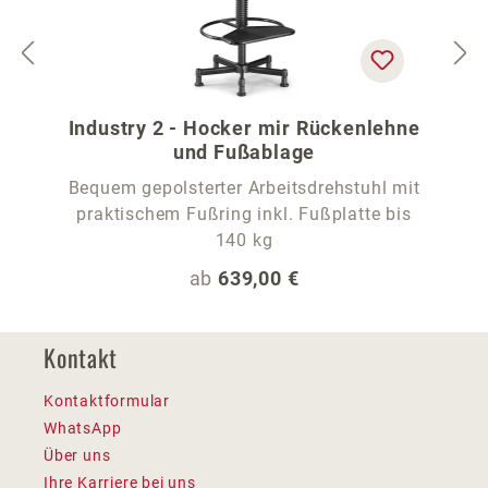
Industry 2 - Hocker mir Rückenlehne
und Fußablage
Bequem gepolsterter Arbeitsdrehstuhl mit
praktischem Fußring inkl. Fußplatte bis
140 kg
Regulärer Preis:
ab
639,00 €
Kontakt
Kontaktformular
WhatsApp
Über uns
Ihre Karriere bei uns