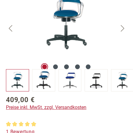
409,00 €
Regulärer Preis:
Preise inkl. MwSt. zzgl. Versandkosten
Durchschnittliche Bewertung von 5 von 5 Sternen
1 Bewertung