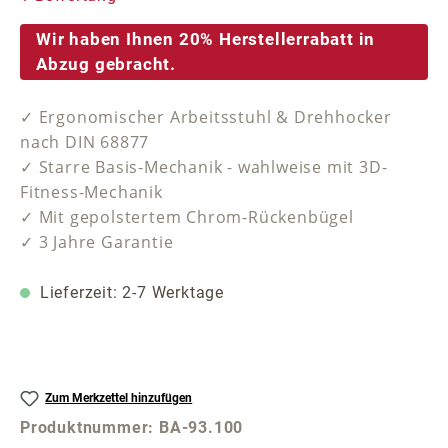
Wir haben Ihnen 20% Herstellerrabatt in
Abzug gebracht.
✓ Ergonomischer Arbeitsstuhl & Drehhocker
nach DIN 68877
✓ Starre Basis-Mechanik - wahlweise mit 3D-
Fitness-Mechanik
✓ Mit gepolstertem Chrom-Rückenbügel
✓ 3 Jahre Garantie
Lieferzeit: 2-7 Werktage
Zum Merkzettel hinzufügen
Produktnummer:
BA-93.100