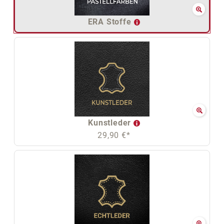
ERA Stoffe
Kunstleder
29,90 €*