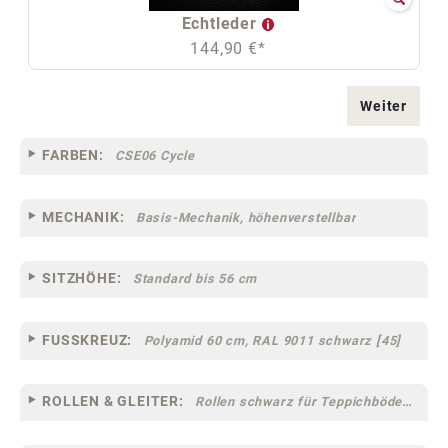
Echtleder
144,90 €*
Weiter
FARBEN:
CSE06 Cycle
MECHANIK:
Basis-Mechanik, höhenverstellbar
SITZHÖHE:
Standard bis 56 cm
FUSSKREUZ:
Polyamid 60 cm, RAL 9011 schwarz [45]
ROLLEN & GLEITER:
Rollen schwarz für Teppichböden [12] (klein)