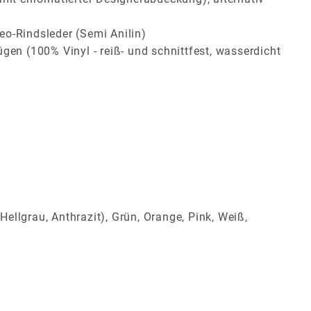
eo-Rindsleder (Semi Anilin)
gen (100% Vinyl - reiß- und schnittfest, wasserdicht
Hellgrau, Anthrazit), Grün, Orange, Pink, Weiß,