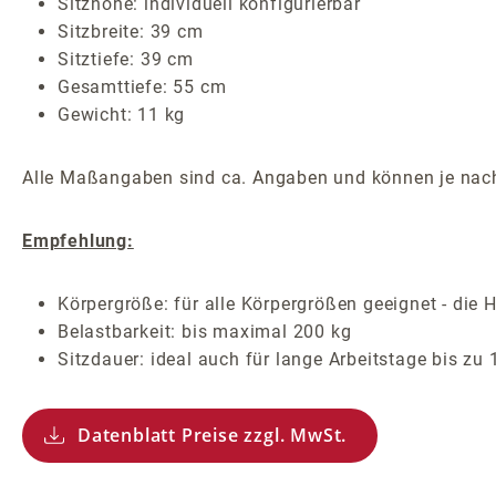
Sitzhöhe: individuell konfigurierbar
Sitzbreite: 39 cm
Sitztiefe: 39 cm
Gesamttiefe: 55 cm
Gewicht: 11 kg
Alle Maßangaben sind ca. Angaben und können je nach
Empfehlung:
Körpergröße: für alle Körpergrößen geeignet - die 
Belastbarkeit: bis maximal 200 kg
Sitzdauer: ideal auch für lange Arbeitstage bis zu
Datenblatt Preise zzgl. MwSt.