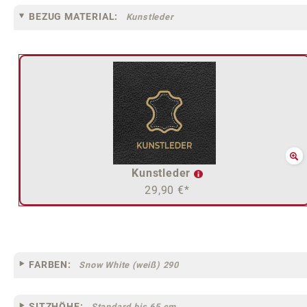
BEZUG MATERIAL:
Kunstleder
Kunstleder
29,90 €*
FARBEN:
Snow White (weiß) 290
SITZHÖHE:
Standard bis 65 cm