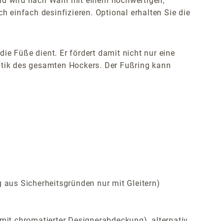
und wird nach Wahl mit einem hochwertigen,
h einfach desinfizieren. Optional erhalten Sie die
e Füße dient. Er fördert damit nicht nur eine
Optik des gesamten Hockers. Der Fußring kann
 aus Sicherheitsgründen nur mit Gleitern)
it chromatierter Designerabdeckung), alternativ