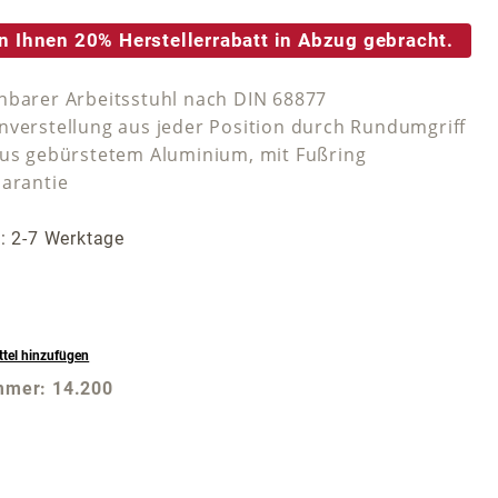
n Ihnen 20% Herstellerrabatt in Abzug gebracht.
hbarer Arbeitsstuhl nach DIN 68877
nverstellung aus jeder Position durch Rundumgriff
aus gebürstetem Aluminium, mit Fußring
Garantie
t: 2-7 Werktage
tel hinzufügen
mmer:
14.200