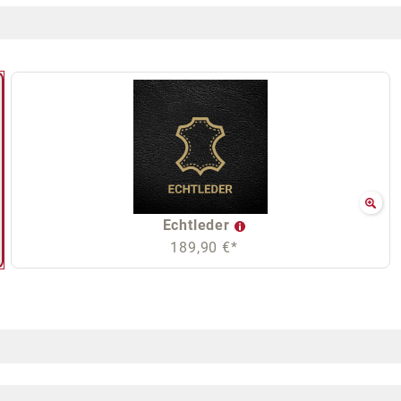
Echtleder
189,90 €*