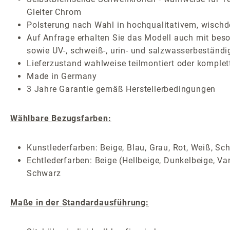
Gleiter Chrom
Polsterung nach Wahl in hochqualitativem, wischde
Auf Anfrage erhalten Sie das Modell auch mit beson
sowie UV-, schweiß-, urin- und salzwasserbeständi
Lieferzustand wahlweise teilmontiert oder komplet
Made in Germany
3 Jahre Garantie gemäß Herstellerbedingungen
Wählbare Bezugsfarben:
Kunstlederfarben: Beige, Blau, Grau, Rot, Weiß, Sc
Echtlederfarben: Beige (Hellbeige, Dunkelbeige, Van
Schwarz
Maße in der Standardausführung: