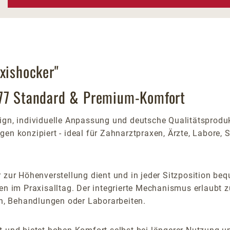
xishocker"
877 Standard & Premium-Komfort
n, individuelle Anpassung und deutsche Qualitätsprodukti
en konzipiert - ideal für Zahnarztpraxen, Ärzte, Labore, 
 zur Höhenverstellung dient und in jeder Sitzposition bequ
gen im Praxisalltag. Der integrierte Mechanismus erlaubt 
, Behandlungen oder Laborarbeiten.