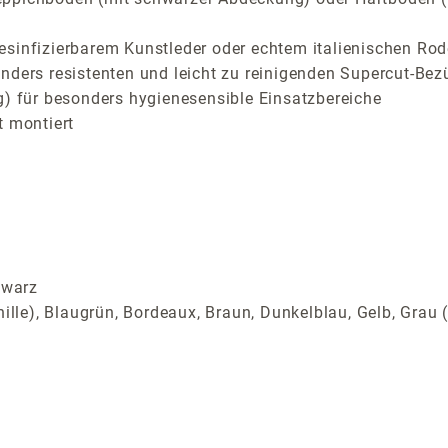
sinfizierbarem Kunstleder oder echtem italienischen Rod
ders resistenten und leicht zu reinigenden Supercut-Bezü
g) für besonders hygienesensible Einsatzbereiche
t montiert
hwarz
ille), Blaugrün, Bordeaux, Braun, Dunkelblau, Gelb, Grau (