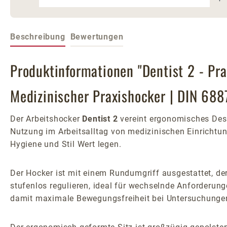
Beschreibung
Bewertungen
Produktinformationen "Dentist 2 - Pra
Medizinischer Praxishocker | DIN 68
Der Arbeitshocker
Dentist 2
vereint ergonomisches Desig
Nutzung im Arbeitsalltag von medizinischen Einrichtung
Hygiene und Stil Wert legen.
Der Hocker ist mit einem Rundumgriff ausgestattet, der
stufenlos regulieren, ideal für wechselnde Anforderun
damit maximale Bewegungsfreiheit bei Untersuchungen