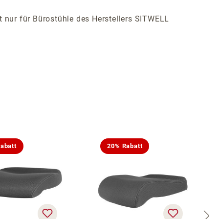
ist nur für Bürostühle des Herstellers SITWELL
abatt
20% Rabatt