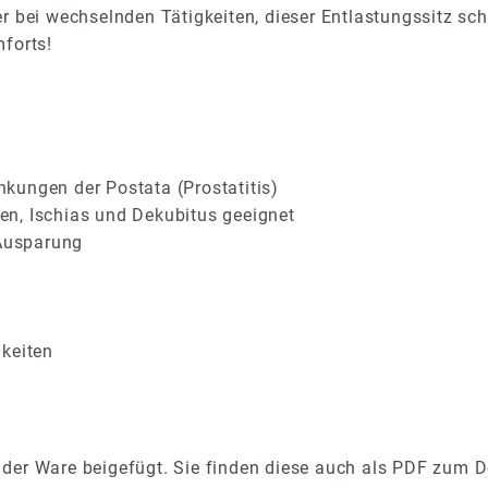
er bei wechselnden Tätigkeiten, dieser Entlastungssitz 
mforts!
kungen der Postata (Prostatitis)
n, Ischias und Dekubitus geeignet
 Ausparung
gkeiten
der Ware beigefügt. Sie finden diese auch als PDF zum D