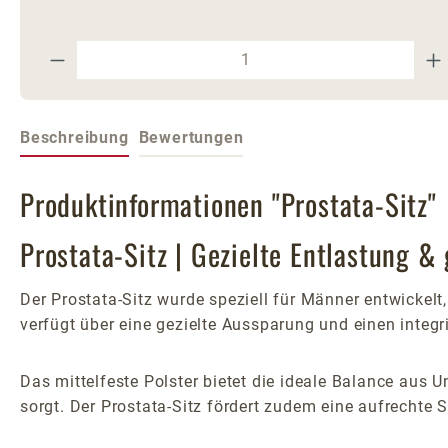
Produkt Anzahl: Gib den gewünschte
Beschreibung
Bewertungen
Produktinformationen "Prostata-Sitz"
Prostata-Sitz | Gezielte Entlastung &
Der Prostata-Sitz wurde speziell für Männer entwickelt
verfügt über eine gezielte Aussparung und einen integr
Das mittelfeste Polster bietet die ideale Balance aus
sorgt. Der Prostata-Sitz fördert zudem eine aufrechte 