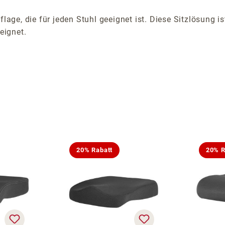
flage, die für jeden Stuhl geeignet ist. Diese Sitzlösung 
eignet.
20% Rabatt
20% R