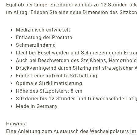
Egal ob bei langer Sitzdauer von bis zu 12 Stunden od
im Alltag. Erleben Sie eine neue Dimension des Sitzko
Medizinisch entwickelt
Entlastung der Prostata
Schmerzlindernd
Ideal bei Beschwerden und Schmerzen durch Erkran
Auch bei Beschwerden des Steißbeins, Hämorrhoide
Druckverringernd durch Sitzring mit strategischer
Fördert eine aufrechte Sitzhaltung
Optimale Sitzklimatisierung
Höhe des Sitzpolsters: 8 cm
Sitzdauer bis 12 Stunden und für wechselnde Täti
Made in Germany
Hinweis:
Eine Anleitung zum Austausch des Wechselpolsters ist 