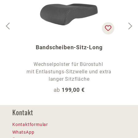
Bandscheiben-Sitz-Long
Wechselpolster für Bürostuhl
mit Entlastungs-Sitzwelle und extra
langer Sitzfläche
Regulärer Preis:
ab
199,00 €
Kontakt
Kontaktformular
WhatsApp