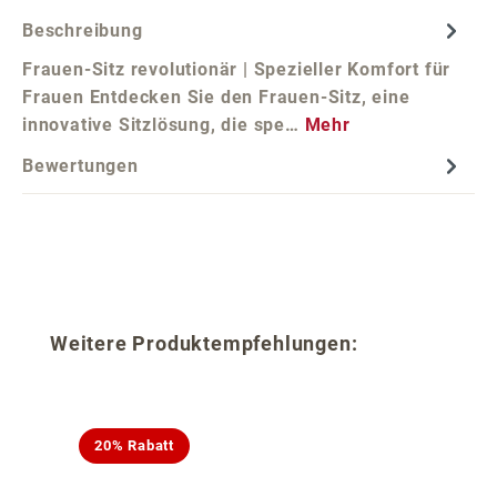
Beschreibung
Frauen-Sitz revolutionär | Spezieller Komfort für
Frauen Entdecken Sie den Frauen-Sitz, eine
innovative Sitzlösung, die spe…
Mehr
Bewertungen
Produktgalerie überspringen
Weitere Produktempfehlungen:
20% Rabatt